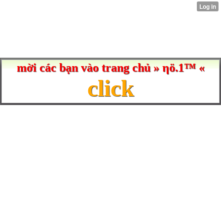
mời các bạn vào trang chủ » ηö.1™ «
click